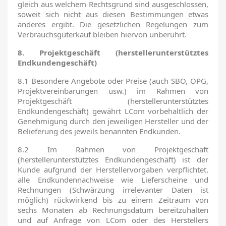
gleich aus welchem Rechtsgrund sind ausgeschlossen,
soweit sich nicht aus diesen Bestimmungen etwas
anderes ergibt. Die gesetzlichen Regelungen zum
Verbrauchsgüterkauf bleiben hiervon unberührt.
8. Projektgeschäft (herstellerunterstütztes
Endkundengeschäft)
8.1 Besondere Angebote oder Preise (auch SBO, OPG,
Projektvereinbarungen usw.) im Rahmen von
Projektgeschäft (herstellerunterstütztes
Endkundengeschäft) gewährt LCom vorbehaltlich der
Genehmigung durch den jeweiligen Hersteller und der
Belieferung des jeweils benannten Endkunden.
8.2 Im Rahmen von Projektgeschäft
(herstellerunterstütztes Endkundengeschäft) ist der
Kunde aufgrund der Herstellervorgaben verpflichtet,
alle Endkundennachweise wie Lieferscheine und
Rechnungen (Schwärzung irrelevanter Daten ist
möglich) rückwirkend bis zu einem Zeitraum von
sechs Monaten ab Rechnungsdatum bereitzuhalten
und auf Anfrage von LCom oder des Herstellers