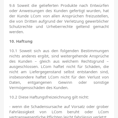
9.6 Soweit die gelieferten Produkte nach Entwürfen
oder Anweisungen des Kunden gefertigt wurden, hat
der Kunde LCom von allen Ansprüchen freizustellen,
die von Dritten aufgrund der Verletzung gewerblicher
Schutzrechte und Urheberrechte geltend gemacht
werden.
10. Haftung
10.1 Soweit sich aus den folgenden Bestimmungen
nichts anderes ergibt, sind weitergehende Ansprüche
des Kunden – gleich aus welchem Rechtsgrund –
ausgeschlossen. LCom haftet nicht für Schäden, die
nicht am Liefergegenstand selbst entstanden sind,
insbesondere haftet LCom nicht für den Verlust von
Daten, entgangenen Gewinn oder sonstige
Vermögensschäden des Kunden.
10.2 Diese Haftungsfreizeichnung gilt nicht:
- wenn die Schadensursache auf Vorsatz oder grober
Fahrlässigkeit von LCom beruht oder LCom
vertragswesentliche Pflichten leicht fahrlässig verletzt.