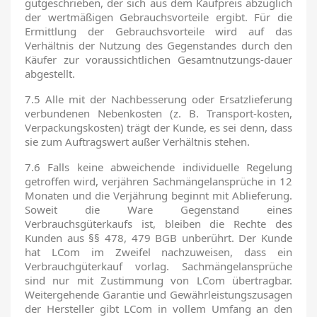
gutgeschrieben, der sich aus dem Kaufpreis abzüglich
der wertmäßigen Gebrauchsvorteile ergibt. Für die
Ermittlung der Gebrauchsvorteile wird auf das
Verhältnis der Nutzung des Gegenstandes durch den
Käufer zur voraussichtlichen Gesamtnutzungs-dauer
abgestellt.
7.5 Alle mit der Nachbesserung oder Ersatzlieferung
verbundenen Nebenkosten (z. B. Transport-kosten,
Verpackungskosten) trägt der Kunde, es sei denn, dass
sie zum Auftragswert außer Verhältnis stehen.
7.6 Falls keine abweichende individuelle Regelung
getroffen wird, verjähren Sachmängelansprüche in 12
Monaten und die Verjährung beginnt mit Ablieferung.
Soweit die Ware Gegenstand eines
Verbrauchsgüterkaufs ist, bleiben die Rechte des
Kunden aus §§ 478, 479 BGB unberührt. Der Kunde
hat LCom im Zweifel nachzuweisen, dass ein
Verbrauchgüterkauf vorlag. Sachmängelansprüche
sind nur mit Zustimmung von LCom übertragbar.
Weitergehende Garantie und Gewährleistungszusagen
der Hersteller gibt LCom in vollem Umfang an den