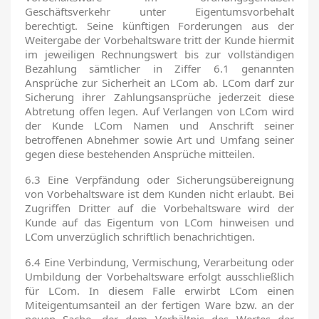
Geschäftsverkehr unter Eigentumsvorbehalt
berechtigt. Seine künftigen Forderungen aus der
Weitergabe der Vorbehaltsware tritt der Kunde hiermit
im jeweiligen Rechnungswert bis zur vollständigen
Bezahlung sämtlicher in Ziffer 6.1 genannten
Ansprüche zur Sicherheit an LCom ab. LCom darf zur
Sicherung ihrer Zahlungsansprüche jederzeit diese
Abtretung offen legen. Auf Verlangen von LCom wird
der Kunde LCom Namen und Anschrift seiner
betroffenen Abnehmer sowie Art und Umfang seiner
gegen diese bestehenden Ansprüche mitteilen.
6.3 Eine Verpfändung oder Sicherungsübereignung
von Vorbehaltsware ist dem Kunden nicht erlaubt. Bei
Zugriffen Dritter auf die Vorbehaltsware wird der
Kunde auf das Eigentum von LCom hinweisen und
LCom unverzüglich schriftlich benachrichtigen.
6.4 Eine Verbindung, Vermischung, Verarbeitung oder
Umbildung der Vorbehaltsware erfolgt ausschließlich
für LCom. In diesem Falle erwirbt LCom einen
Miteigentumsanteil an der fertigen Ware bzw. an der