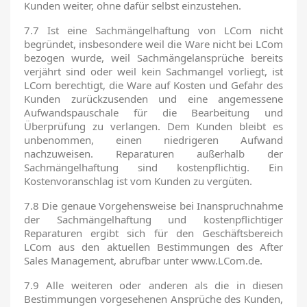
Kunden weiter, ohne dafür selbst einzustehen.
7.7 Ist eine Sachmängelhaftung von LCom nicht
begründet, insbesondere weil die Ware nicht bei LCom
bezogen wurde, weil Sachmängelansprüche bereits
verjährt sind oder weil kein Sachmangel vorliegt, ist
LCom berechtigt, die Ware auf Kosten und Gefahr des
Kunden zurückzusenden und eine angemessene
Aufwandspauschale für die Bearbeitung und
Überprüfung zu verlangen. Dem Kunden bleibt es
unbenommen, einen niedrigeren Aufwand
nachzuweisen. Reparaturen außerhalb der
Sachmängelhaftung sind kostenpflichtig. Ein
Kostenvoranschlag ist vom Kunden zu vergüten.
7.8 Die genaue Vorgehensweise bei Inanspruchnahme
der Sachmängelhaftung und kostenpflichtiger
Reparaturen ergibt sich für den Geschäftsbereich
LCom aus den aktuellen Bestimmungen des After
Sales Management, abrufbar unter www.LCom.de.
7.9 Alle weiteren oder anderen als die in diesen
Bestimmungen vorgesehenen Ansprüche des Kunden,