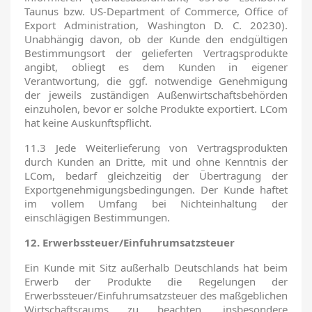
Taunus bzw. US-Department of Commerce, Office of
Export Administration, Washington D. C. 20230).
Unabhängig davon, ob der Kunde den endgültigen
Bestimmungsort der gelieferten Vertragsprodukte
angibt, obliegt es dem Kunden in eigener
Verantwortung, die ggf. notwendige Genehmigung
der jeweils zuständigen Außenwirtschaftsbehörden
einzuholen, bevor er solche Produkte exportiert. LCom
hat keine Auskunftspflicht.
11.3 Jede Weiterlieferung von Vertragsprodukten
durch Kunden an Dritte, mit und ohne Kenntnis der
LCom, bedarf gleichzeitig der Übertragung der
Exportgenehmigungsbedingungen. Der Kunde haftet
im vollem Umfang bei Nichteinhaltung der
einschlägigen Bestimmungen.
12. Erwerbssteuer/Einfuhrumsatzsteuer
Ein Kunde mit Sitz außerhalb Deutschlands hat beim
Erwerb der Produkte die Regelungen der
Erwerbssteuer/Einfuhrumsatzsteuer des maßgeblichen
Wirtschaftsraums zu beachten, insbesondere