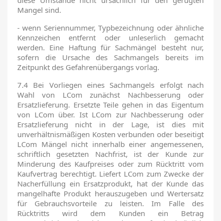
diese Umstände nicht ursächlich für den gerügten
Mangel sind.
- wenn Seriennummer, Typbezeichnung oder ähnliche
Kennzeichen entfernt oder unleserlich gemacht
werden. Eine Haftung für Sachmängel besteht nur,
sofern die Ursache des Sachmangels bereits im
Zeitpunkt des Gefahrenübergangs vorlag.
7.4 Bei Vorliegen eines Sachmangels erfolgt nach
Wahl von LCom zunächst Nachbesserung oder
Ersatzlieferung. Ersetzte Teile gehen in das Eigentum
von LCom über. Ist LCom zur Nachbesserung oder
Ersatzlieferung nicht in der Lage, ist dies mit
unverhältnismäßigen Kosten verbunden oder beseitigt
LCom Mängel nicht innerhalb einer angemessenen,
schriftlich gesetzten Nachfrist, ist der Kunde zur
Minderung des Kaufpreises oder zum Rücktritt vom
Kaufvertrag berechtigt. Liefert LCom zum Zwecke der
Nacherfüllung ein Ersatzprodukt, hat der Kunde das
mangelhafte Produkt herauszugeben und Wertersatz
für Gebrauchsvorteile zu leisten. Im Falle des
Rücktritts wird dem Kunden ein Betrag