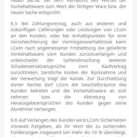
neuen Sache, der dem Verhältnis des Wertes der
Vorbehaltsware zum Wert der fertigen Ware bzw. der
neuen Sache entspricht.
6.5 Bei Zahlungsverzug, auch aus anderen und
zukünftigen Lieferungen oder Leistungen von LCom
an den Kunden, oder bei Anhaltspunkten für eine
Verschlechterung der Vermögensverhältnisse kann
LCom nach angemessener Fristsetzung die gelieferte
Vorbehaltsware vom Kunden zurückverlangen und
unbeschadet der Geltendmachung weiterer
Schadensersatzansprüche vom Kaufvertrag
zurücktreten. Sämtliche Kosten der Rücknahme und
der Verwertung trägt der Kunde. Zur Durchsetzung
dieser Rechte darf LCom die Geschäftsräume des
Kunden betreten und die Vorbehaltsware an sich
nehmen bzw. die Abtretung von
Herausgabeansprüchen des Kunden gegen seine
Abnehmer verlangen.
6.6 Auf Verlangen des Kunden wird LCom Sicherheiten
insoweit freigeben, als ihr Wert die zu sichernden
Forderungen insgesamt um mehr als 10 % übersteigt.