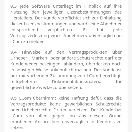
9.3 Jede Software unterliegt im Hinblick auf ihre
Nutzung den jeweiligen Lizenzbestimmungen des
Herstellers. Der Kunde verpflichtet sich zur Einhaltung
dieser Lizenzbestimmungen und wird seine Abnehmer
entsprechend verpflichten. Er hat jede
Vertragsverletzung eines Abnehmers unverzüglich an
LCom zu melden.
9.4 Hinweise auf den Vertragsprodukten über
Urheber-, Marken- oder andere Schutzrechte darf der
Kunde weder beseitigen, abändern, überdecken noch
in sonstiger Weise unkenntlich machen. Der Kunde ist
nur mit vorheriger Zustimmung von LCom berechtigt,
mitgeliefertes Dokumentationsmaterial für
gewerbliche Zwecke zu übersetzen.
9.5 LCom übernimmt keine Haftung dafür, dass die
Vertragsprodukte keine gewerblichen Schutzrechte
oder Urheberrechte Dritter verletzen. Der Kunde hat
LCom von allen gegen ihn aus diesem Grund
erhobenen Ansprüchen unverzüglich in Kenntnis zu
setzen.