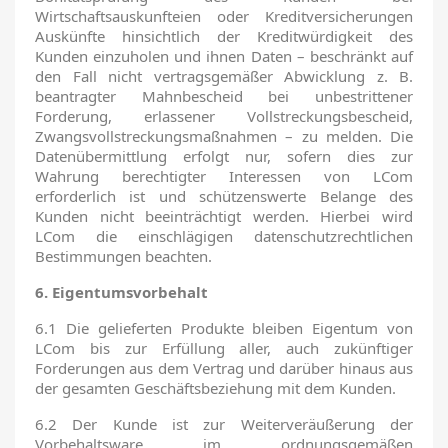
Wirtschaftsauskunfteien oder Kreditversicherungen
Auskünfte hinsichtlich der Kreditwürdigkeit des
Kunden einzuholen und ihnen Daten – beschränkt auf
den Fall nicht vertragsgemäßer Abwicklung z. B.
beantragter Mahnbescheid bei unbestrittener
Forderung, erlassener Vollstreckungsbescheid,
Zwangsvollstreckungsmaßnahmen – zu melden. Die
Datenübermittlung erfolgt nur, sofern dies zur
Wahrung berechtigter Interessen von LCom
erforderlich ist und schützenswerte Belange des
Kunden nicht beeinträchtigt werden. Hierbei wird
LCom die einschlägigen datenschutzrechtlichen
Bestimmungen beachten.
6. Eigentumsvorbehalt
6.1 Die gelieferten Produkte bleiben Eigentum von
LCom bis zur Erfüllung aller, auch zukünftiger
Forderungen aus dem Vertrag und darüber hinaus aus
der gesamten Geschäftsbeziehung mit dem Kunden.
6.2 Der Kunde ist zur Weiterveräußerung der
Vorbehaltsware im ordnungsgemäßen