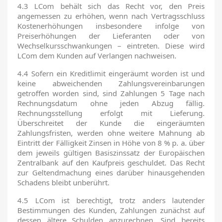
4.3 LCom behält sich das Recht vor, den Preis
angemessen zu erhöhen, wenn nach Vertragsschluss
Kostenerhöhungen insbesondere infolge von
Preiserhöhungen der Lieferanten oder von
Wechselkursschwankungen – eintreten. Diese wird
LCom dem Kunden auf Verlangen nachweisen.
4.4 Sofern ein Kreditlimit eingeräumt worden ist und
keine abweichenden Zahlungsvereinbarungen
getroffen worden sind, sind Zahlungen 5 Tage nach
Rechnungsdatum ohne jeden Abzug fällig.
Rechnungsstellung erfolgt mit Lieferung.
Überschreitet der Kunde die eingeräumten
Zahlungsfristen, werden ohne weitere Mahnung ab
Eintritt der Fälligkeit Zinsen in Höhe von 8 % p. a. über
dem jeweils gültigen Basiszinssatz der Europäischen
Zentralbank auf den Kaufpreis geschuldet. Das Recht
zur Geltendmachung eines darüber hinausgehenden
Schadens bleibt unberührt.
4.5 LCom ist berechtigt, trotz anders lautender
Bestimmungen des Kunden, Zahlungen zunächst auf
dessen ältere Schulden anzurechnen. Sind bereits