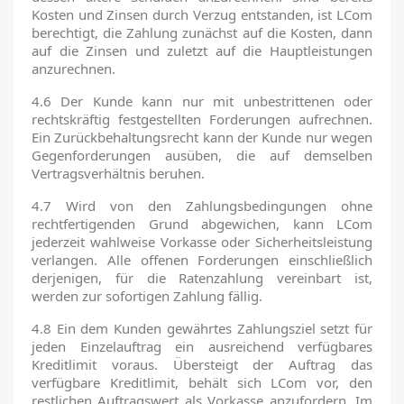
Kosten und Zinsen durch Verzug entstanden, ist LCom
berechtigt, die Zahlung zunächst auf die Kosten, dann
auf die Zinsen und zuletzt auf die Hauptleistungen
anzurechnen.
4.6 Der Kunde kann nur mit unbestrittenen oder
rechtskräftig festgestellten Forderungen aufrechnen.
Ein Zurückbehaltungsrecht kann der Kunde nur wegen
Gegenforderungen ausüben, die auf demselben
Vertragsverhältnis beruhen.
4.7 Wird von den Zahlungsbedingungen ohne
rechtfertigenden Grund abgewichen, kann LCom
jederzeit wahlweise Vorkasse oder Sicherheitsleistung
verlangen. Alle offenen Forderungen einschließlich
derjenigen, für die Ratenzahlung vereinbart ist,
werden zur sofortigen Zahlung fällig.
4.8 Ein dem Kunden gewährtes Zahlungsziel setzt für
jeden Einzelauftrag ein ausreichend verfügbares
Kreditlimit voraus. Übersteigt der Auftrag das
verfügbare Kreditlimit, behält sich LCom vor, den
restlichen Auftragswert als Vorkasse anzufordern. Im