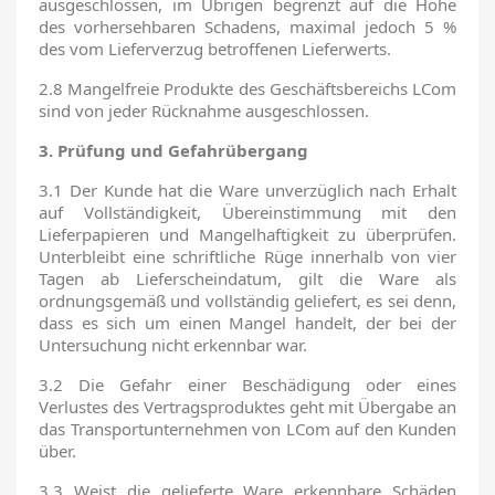
ausgeschlossen, im Übrigen begrenzt auf die Höhe
des vorhersehbaren Schadens, maximal jedoch 5 %
des vom Lieferverzug betroffenen Lieferwerts.
2.8 Mangelfreie Produkte des Geschäftsbereichs LCom
sind von jeder Rücknahme ausgeschlossen.
3. Prüfung und Gefahrübergang
3.1 Der Kunde hat die Ware unverzüglich nach Erhalt
auf Vollständigkeit, Übereinstimmung mit den
Lieferpapieren und Mangelhaftigkeit zu überprüfen.
Unterbleibt eine schriftliche Rüge innerhalb von vier
Tagen ab Lieferscheindatum, gilt die Ware als
ordnungsgemäß und vollständig geliefert, es sei denn,
dass es sich um einen Mangel handelt, der bei der
Untersuchung nicht erkennbar war.
3.2 Die Gefahr einer Beschädigung oder eines
Verlustes des Vertragsproduktes geht mit Übergabe an
das Transportunternehmen von LCom auf den Kunden
über.
3.3 Weist die gelieferte Ware erkennbare Schäden