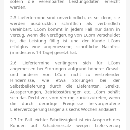
sofern die vereinbarten Leistungsdaten erreicht
werden.
2.5 Liefertermine sind unverbindlich, es sei denn, sie
werden ausdrücklich schriftlich als verbindlich
vereinbart. LCom kommt in jedem Fall nur dann in
Verzug, wenn die Verzögerung von LCom verschuldet
ist, die Leistung fällig ist und der Kunde LCom
erfolglos eine angemessene, schriftliche Nachfrist
(mindestens 14 Tage) gesetzt hat.
2.6 Liefertermine verlängern sich für LCom
angemessen bei Störungen aufgrund höherer Gewalt
und anderer von LCom nicht zu vertretender
Hindernisse, wie etwa Störungen bei der
Selbstbelieferung durch die Lieferanten, Streiks,
Aussperrungen, Betriebsstörungen etc. LCom behält
sich das Recht vor, vom Vertrag zurückzutreten, wenn
die durch derartige Ereignisse hervorgerufene
Lieferverzögerung länger als sechs Wochen andauert.
2.7 Im Fall leichter Fahrlässigkeit ist ein Anspruch des
Kunden auf Schadenersatz wegen Lieferverzug