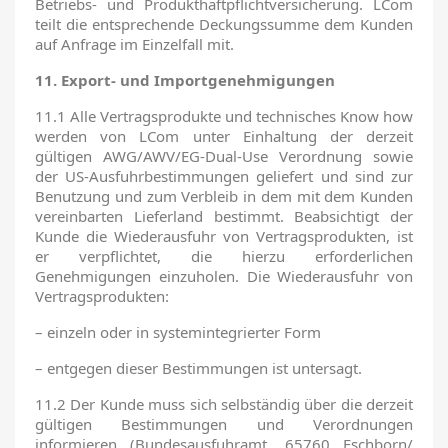
Betriebs- und Produkthaftpflichtversicherung. LCom
teilt die entsprechende Deckungssumme dem Kunden
auf Anfrage im Einzelfall mit.
11. Export- und Importgenehmigungen
11.1 Alle Vertragsprodukte und technisches Know how
werden von LCom unter Einhaltung der derzeit
gültigen AWG/AWV/EG-Dual-Use Verordnung sowie
der US-Ausfuhrbestimmungen geliefert und sind zur
Benutzung und zum Verbleib in dem mit dem Kunden
vereinbarten Lieferland bestimmt. Beabsichtigt der
Kunde die Wiederausfuhr von Vertragsprodukten, ist
er verpflichtet, die hierzu erforderlichen
Genehmigungen einzuholen. Die Wiederausfuhr von
Vertragsprodukten:
– einzeln oder in systemintegrierter Form
– entgegen dieser Bestimmungen ist untersagt.
11.2 Der Kunde muss sich selbständig über die derzeit
gültigen Bestimmungen und Verordnungen
informieren (Bundesausfuhramt, 65760 Eschborn/